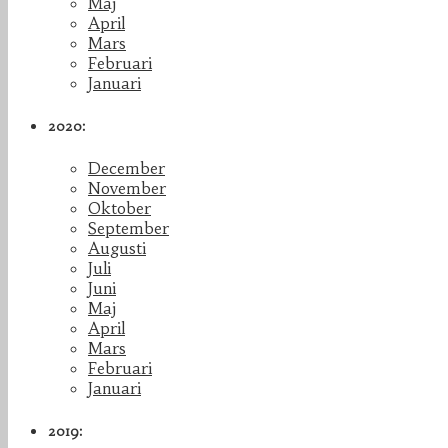
Maj
April
Mars
Februari
Januari
2020:
December
November
Oktober
September
Augusti
Juli
Juni
Maj
April
Mars
Februari
Januari
2019: