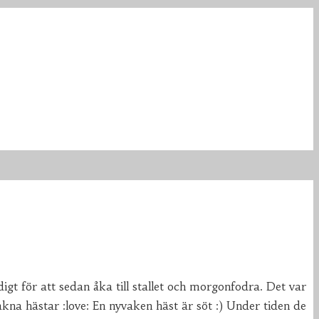
t för att sedan åka till stallet och morgonfodra. Det var
vakna hästar :love: En nyvaken häst är söt :) Under tiden de