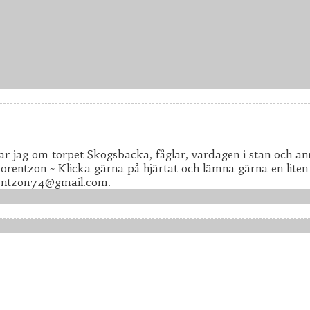
ar jag om torpet Skogsbacka, fåglar, vardagen i stan och ann
 Lorentzon ~ Klicka gärna på hjärtat och lämna gärna en liten
rentzon74@gmail.com.