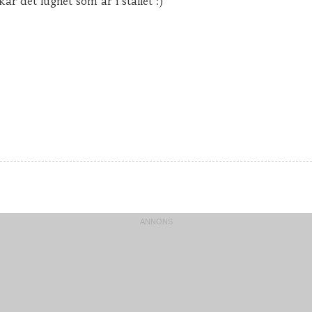
r det lugnet som är i stallet :)