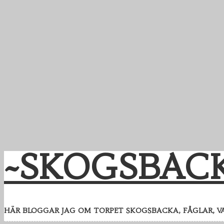
~SKOGSBAC
HÄR BLOGGAR JAG OM TORPET SKOGSBACKA, FÅGLAR, V