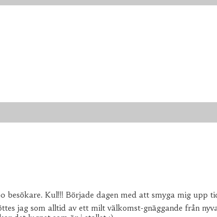
 besökare. Kul!!! Började dagen med att smyga mig upp tidig
 möttes jag som alltid av ett milt välkomst-gnäggande från ny