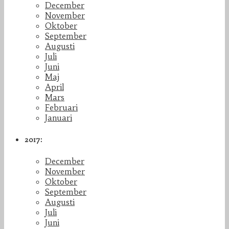
December
November
Oktober
September
Augusti
Juli
Juni
Maj
April
Mars
Februari
Januari
2017:
December
November
Oktober
September
Augusti
Juli
Juni