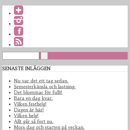
SENASTE INLÄGGEN
Nu var det ett tag sedan.
Semesterkänsla och lastning.
Det blommar för fullt!
Bara en dag kvar.
Vilken festhelg!
Dagen är här!
Vilken helg!
Allt går så fort nu.
Mors dag och starten på veckan.