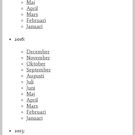
Maj
April
Mars
Februari
Januari
2016:
December
November
Oktober
September
Augusti
Juli
Juni
Maj
April
Mars
Februari
Januari
2015: