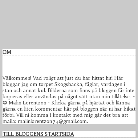
OM
Välkommen! Vad roligt att just du har hittat hit! Här
bloggar jag om torpet Skogsbacka, fåglar, vardagen i
stan och annat kul. Bilderna som finns på bloggen får inte
kopieras eller användas på något sätt utan min tillåtelse. ~
© Malin Lorentzon ~ Klicka gärna på hjärtat och lämna
gärna en liten kommentar här på bloggen när ni har kikat
förbi. Vill ni komma i kontakt med mig går det bra att
maila: malinlorentzon74@gmail.com.
TILL BLOGGENS STARTSIDA