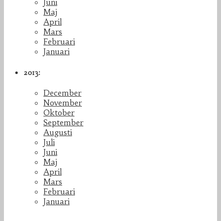
Juni
Maj
April
Mars
Februari
Januari
2013:
December
November
Oktober
September
Augusti
Juli
Juni
Maj
April
Mars
Februari
Januari