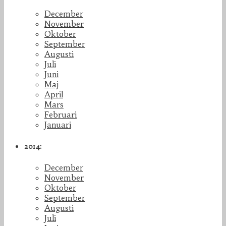
December
November
Oktober
September
Augusti
Juli
Juni
Maj
April
Mars
Februari
Januari
2014:
December
November
Oktober
September
Augusti
Juli