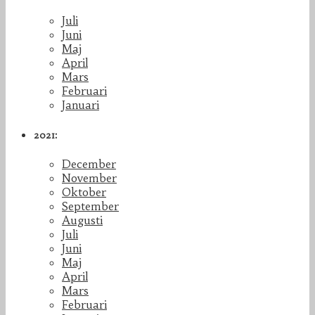
Juli
Juni
Maj
April
Mars
Februari
Januari
2021:
December
November
Oktober
September
Augusti
Juli
Juni
Maj
April
Mars
Februari