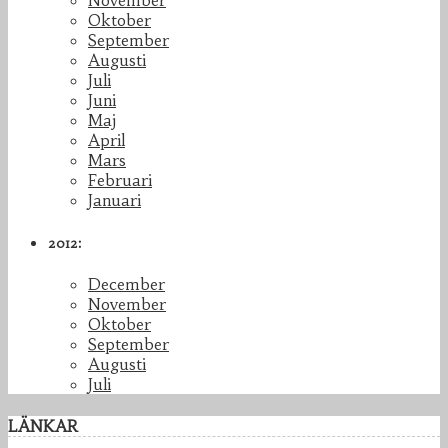
November
Oktober
September
Augusti
Juli
Juni
Maj
April
Mars
Februari
Januari
2012:
December
November
Oktober
September
Augusti
Juli
LÄNKAR