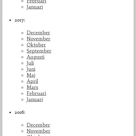
Februari
Januari
2017:
December
November
Oktober
September
Augusti
Juli
Juni
Maj
April
Mars
Februari
Januari
2016:
December
November