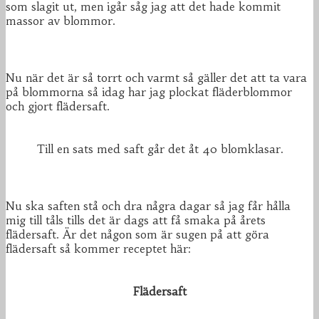
som slagit ut, men igår såg jag att det hade kommit
massor av blommor.
Nu när det är så torrt och varmt så gäller det att ta vara
på blommorna så idag har jag plockat fläderblommor
och gjort flädersaft.
Till en sats med saft går det åt 40 blomklasar.
Nu ska saften stå och dra några dagar så jag får hålla
mig till tåls tills det är dags att få smaka på årets
flädersaft. Är det någon som är sugen på att göra
flädersaft så kommer receptet här:
Flädersaft