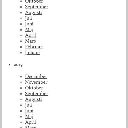
Oktober
September
Augusti
Juli
Juni
Maj
April
Mars
Februari
Januari
2015:
December
November
Oktober
September
Augusti
Juli
Juni
Maj
April
Mars