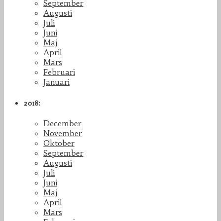
September
Augusti
Juli
Juni
Maj
April
Mars
Februari
Januari
2018:
December
November
Oktober
September
Augusti
Juli
Juni
Maj
April
Mars