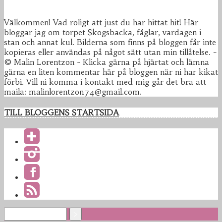
Välkommen! Vad roligt att just du har hittat hit! Här
bloggar jag om torpet Skogsbacka, fåglar, vardagen i
stan och annat kul. Bilderna som finns på bloggen får inte
kopieras eller användas på något sätt utan min tillåtelse. ~
© Malin Lorentzon ~ Klicka gärna på hjärtat och lämna
gärna en liten kommentar här på bloggen när ni har kikat
förbi. Vill ni komma i kontakt med mig går det bra att
maila: malinlorentzon74@gmail.com.
TILL BLOGGENS STARTSIDA