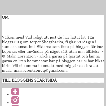
OM
Välkommen! Vad roligt att just du har hittat hit! Här
bloggar jag om torpet Skogsbacka, fåglar, vardagen i
stan och annat kul. Bilderna som finns på bloggen får inte
kopieras eller användas på något sätt utan min tillåtelse. ~
© Malin Lorentzon ~ Klicka gärna på hjärtat och lämna
gärna en liten kommentar här på bloggen när ni har kikat
förbi. Vill ni komma i kontakt med mig går det bra att
maila: malinlorentzon74@gmail.com.
TILL BLOGGENS STARTSIDA