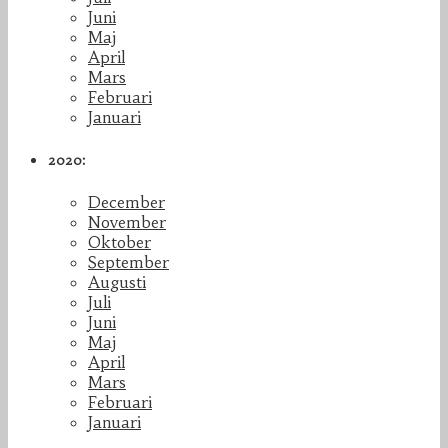
Juni
Maj
April
Mars
Februari
Januari
2020:
December
November
Oktober
September
Augusti
Juli
Juni
Maj
April
Mars
Februari
Januari