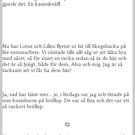
gjorde det. En kanonkväll!
Nu har Lotus och Lillen flyttat ut hit till Skogsbacka på
lite sommarbete. Vi väntade tills allt såg ut att läka bra
med såret, så för snart en vecka sedan så är de här och
det är så lyxigt, både för dem, Alva och mig. Jag är så
tacksam att vi får ha dem här!
Ja, vad har hänt mer... jo, i lördags var jag och tittade på
min kusinbarns på bröllop. De var så fina och det var ett
så vackert bröllop.
💞