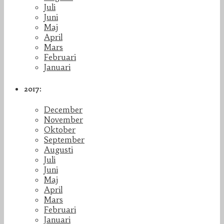
Juli
Juni
Maj
April
Mars
Februari
Januari
2017:
December
November
Oktober
September
Augusti
Juli
Juni
Maj
April
Mars
Februari
Januari