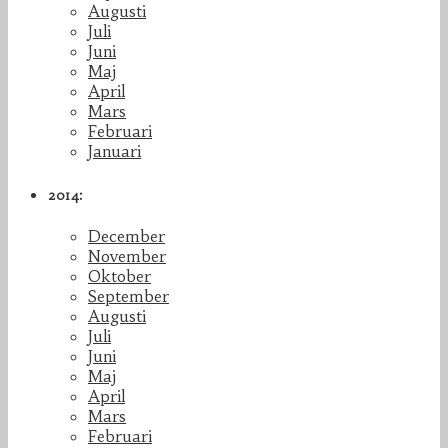
Augusti
Juli
Juni
Maj
April
Mars
Februari
Januari
2014:
December
November
Oktober
September
Augusti
Juli
Juni
Maj
April
Mars
Februari