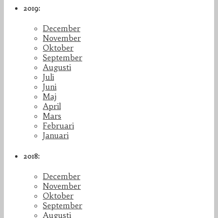
2019:
December
November
Oktober
September
Augusti
Juli
Juni
Maj
April
Mars
Februari
Januari
2018:
December
November
Oktober
September
Augusti