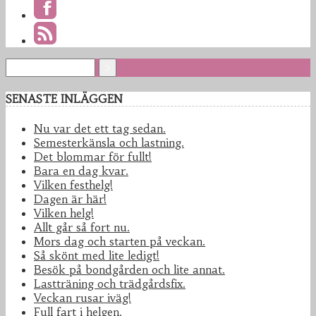
SENASTE INLÄGGEN
Nu var det ett tag sedan.
Semesterkänsla och lastning.
Det blommar för fullt!
Bara en dag kvar.
Vilken festhelg!
Dagen är här!
Vilken helg!
Allt går så fort nu.
Mors dag och starten på veckan.
Så skönt med lite ledigt!
Besök på bondgården och lite annat.
Lastträning och trädgårdsfix.
Veckan rusar iväg!
Full fart i helgen.