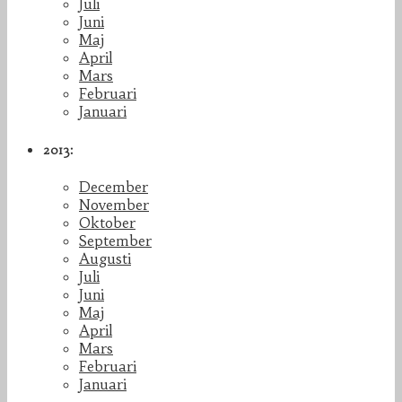
Juli
Juni
Maj
April
Mars
Februari
Januari
2013:
December
November
Oktober
September
Augusti
Juli
Juni
Maj
April
Mars
Februari
Januari