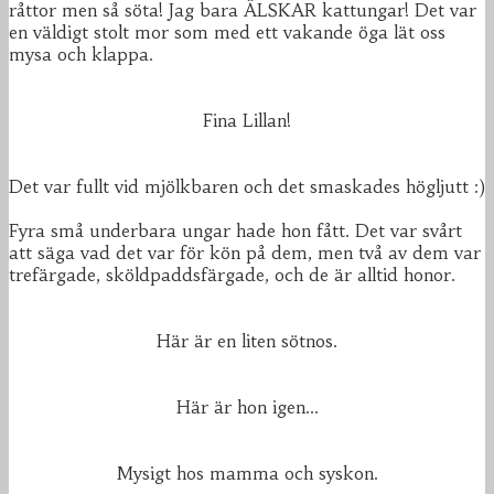
råttor men så söta! Jag bara ÄLSKAR kattungar! Det var
en väldigt stolt mor som med ett vakande öga lät oss
mysa och klappa.
Fina Lillan!
Det var fullt vid mjölkbaren och det smaskades högljutt :)
Fyra små underbara ungar hade hon fått. Det var svårt
att säga vad det var för kön på dem, men två av dem var
trefärgade, sköldpaddsfärgade, och de är alltid honor.
Här är en liten sötnos.
Här är hon igen...
Mysigt hos mamma och syskon.