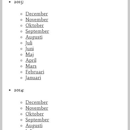
2015:
December
November
Oktober
September
Augusti
Juli
Juni
Maj
April
Mars
Februari
Januari
2014:
December
November
Oktober
September
Augusti