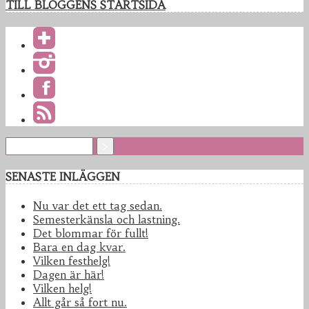
TILL BLOGGENS STARTSIDA
SENASTE INLÄGGEN
Nu var det ett tag sedan.
Semesterkänsla och lastning.
Det blommar för fullt!
Bara en dag kvar.
Vilken festhelg!
Dagen är här!
Vilken helg!
Allt går så fort nu.