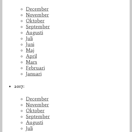
December
November
Oktober
September
Augusti
Juli
Juni
Maj
April
Mars
Februari
Januari
2017:
December
November
Oktober
September
Augusti
Juli