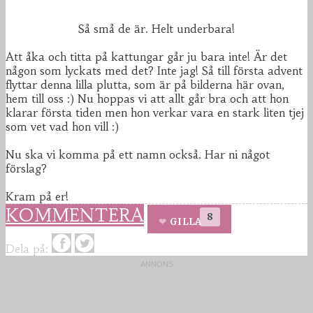
Så små de är. Helt underbara!
Att åka och titta på kattungar går ju bara inte! Är det
någon som lyckats med det? Inte jag! Så till första advent
flyttar denna lilla plutta, som är på bilderna här ovan,
hem till oss :) Nu hoppas vi att allt går bra och att hon
klarar första tiden men hon verkar vara en stark liten tjej
som vet vad hon vill :)
Nu ska vi komma på ett namn också. Har ni något
förslag?
Kram på er!
KOMMENTERA
8
GILLA
Dela på: