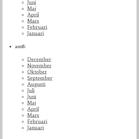
Juni
Maj
April
Mars
Februari
Januari
2016:
December
November
Oktober
September
Augusti
Juli
Juni
Maj
April
Mars
Februari
Januari