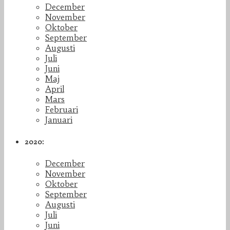
December
November
Oktober
September
Augusti
Juli
Juni
Maj
April
Mars
Februari
Januari
2020:
December
November
Oktober
September
Augusti
Juli
Juni