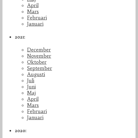
April
Mars
Februari
Januari
2021:
December
November
Oktober
September
Augusti
Juli
Juni
Maj
April
Mars
Februari
Januari
2020: