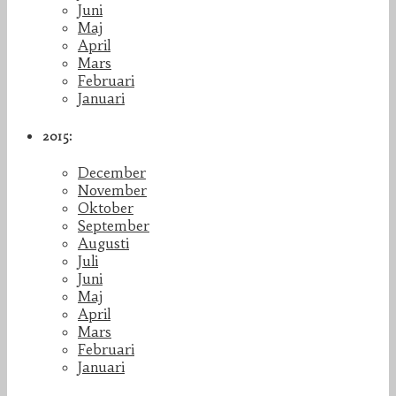
Juni
Maj
April
Mars
Februari
Januari
2015:
December
November
Oktober
September
Augusti
Juli
Juni
Maj
April
Mars
Februari
Januari