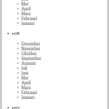
Maj
April
Mars
Februari
Januari
2018:
December
November
Oktober
September
Augusti
Juli
Juni
Maj
April
Mars
Februari
Januari
2017: