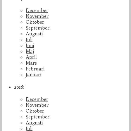
December
November
Oktober
September
Augusti
Juli
Juni
Maj
April
Mars
Februari
Januari
2016:
December
November
Oktober
September
Augusti
Juli