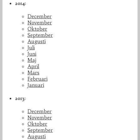
2014:
December
November
Oktober
September
Augusti
Juli
Juni
Maj
April
Mars
Februari
Januari
2013:
December
November
Oktober
September
Augusti