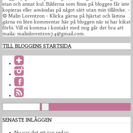
stan och annat kul. Bilderna som finns på bloggen får inte
kopieras eller användas på något sätt utan min tillåtelse. ~
© Malin Lorentzon ~ Klicka gärna på hjärtat och lämna
gärna en liten kommentar här på bloggen när ni har kikat
förbi. Vill ni komma i kontakt med mig går det bra att
maila: malinlorentzon74@gmail.com.
TILL BLOGGENS STARTSIDA
SENASTE INLÄGGEN
Nu var det ett tag sedan.