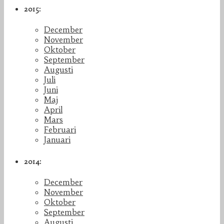
2015:
December
November
Oktober
September
Augusti
Juli
Juni
Maj
April
Mars
Februari
Januari
2014:
December
November
Oktober
September
Augusti