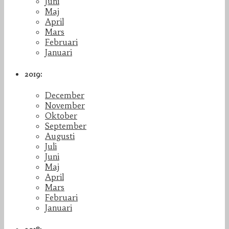
Juni
Maj
April
Mars
Februari
Januari
2019:
December
November
Oktober
September
Augusti
Juli
Juni
Maj
April
Mars
Februari
Januari