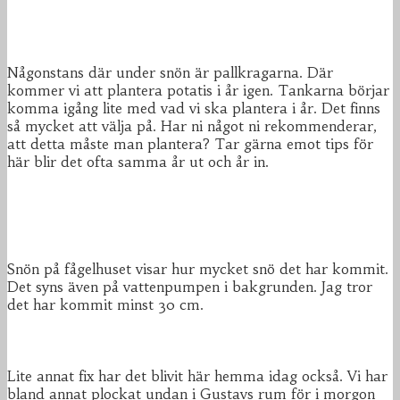
Någonstans där under snön är pallkragarna. Där
kommer vi att plantera potatis i år igen. Tankarna börjar
komma igång lite med vad vi ska plantera i år. Det finns
så mycket att välja på. Har ni något ni rekommenderar,
att detta måste man plantera? Tar gärna emot tips för
här blir det ofta samma år ut och år in.
Snön på fågelhuset visar hur mycket snö det har kommit.
Det syns även på vattenpumpen i bakgrunden. Jag tror
det har kommit minst 30 cm.
Lite annat fix har det blivit här hemma idag också. Vi har
bland annat plockat undan i Gustavs rum för i morgon