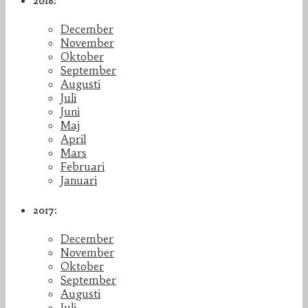
2018:
December
November
Oktober
September
Augusti
Juli
Juni
Maj
April
Mars
Februari
Januari
2017:
December
November
Oktober
September
Augusti
Juli