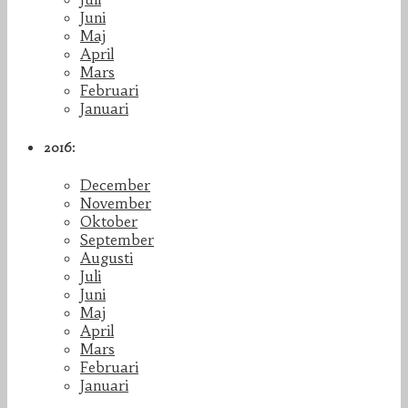
Juni
Maj
April
Mars
Februari
Januari
2016:
December
November
Oktober
September
Augusti
Juli
Juni
Maj
April
Mars
Februari
Januari