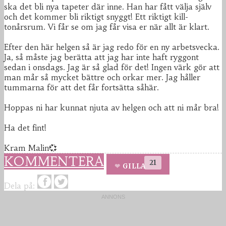
ska det bli nya tapeter där inne. Han har fått välja själv
och det kommer bli riktigt snyggt! Ett riktigt kill-
tonårsrum. Vi får se om jag får visa er när allt är klart.
Efter den här helgen så är jag redo för en ny arbetsvecka.
Ja, så måste jag berätta att jag har inte haft ryggont
sedan i onsdags. Jag är så glad för det! Ingen värk gör att
man mår så mycket bättre och orkar mer. Jag håller
tummarna för att det får fortsätta såhär.
Hoppas ni har kunnat njuta av helgen och att ni mår bra!
Ha det fint!
Kram Malin💞
KOMMENTERA
21
GILLA
Dela på: