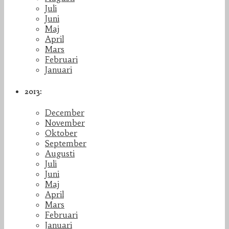
Juli
Juni
Maj
April
Mars
Februari
Januari
2013:
December
November
Oktober
September
Augusti
Juli
Juni
Maj
April
Mars
Februari
Januari