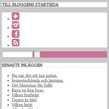
TILL BLOGGENS STARTSIDA
SENASTE INLÄGGEN
Nu var det ett tag sedan.
Semesterkänsla och lastning.
Det blommar för fullt!
Bara en dag kvar.
Vilken festhelg!
Dagen är här!
Vilken helg!