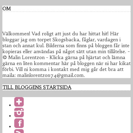
OM
Välkommen! Vad roligt att just du har hittat hit! Här
bloggar jag om torpet Skogsbacka, fåglar, vardagen i
stan och annat kul. Bilderna som finns på bloggen får inte
kopieras eller användas på något sätt utan min tillåtelse. ~
© Malin Lorentzon ~ Klicka gärna på hjärtat och lämna
gärna en liten kommentar här på bloggen när ni har kikat
förbi. Vill ni komma i kontakt med mig går det bra att
maila: malinlorentzon74@gmail.com.
TILL BLOGGENS STARTSIDA