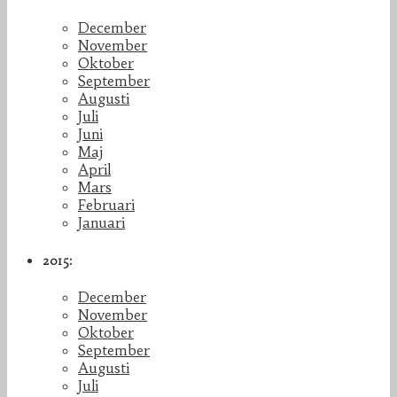
December
November
Oktober
September
Augusti
Juli
Juni
Maj
April
Mars
Februari
Januari
2015:
December
November
Oktober
September
Augusti
Juli