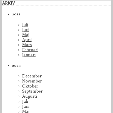
ARKIV
2022:
Juli
Juni
Maj
April
Mars
Februari
Januari
2021:
December
November
Oktober
September
Augusti
Juli
Juni
Maj