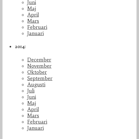
Juni
Maj
April
Mars
Februari
Januari
2014:
December
November
Oktober
September
Augusti
Juli
Juni
Maj
April
Mars
Februari
Januari