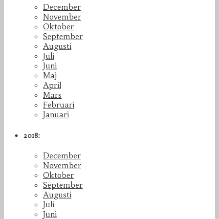
December
November
Oktober
September
Augusti
Juli
Juni
Maj
April
Mars
Februari
Januari
2018:
December
November
Oktober
September
Augusti
Juli
Juni