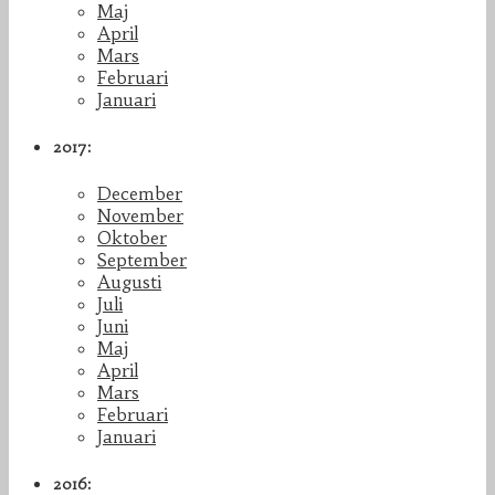
Maj
April
Mars
Februari
Januari
2017:
December
November
Oktober
September
Augusti
Juli
Juni
Maj
April
Mars
Februari
Januari
2016: