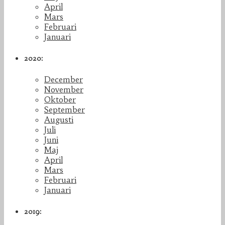
April
Mars
Februari
Januari
2020:
December
November
Oktober
September
Augusti
Juli
Juni
Maj
April
Mars
Februari
Januari
2019: