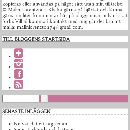
kopieras eller användas på något sätt utan min tillåtelse. ~
© Malin Lorentzon ~ Klicka gärna på hjärtat och lämna
gärna en liten kommentar här på bloggen när ni har kikat
förbi. Vill ni komma i kontakt med mig går det bra att
maila: malinlorentzon74@gmail.com.
TILL BLOGGENS STARTSIDA
SENASTE INLÄGGEN
Nu var det ett tag sedan.
Semesterkänsla och lastning.