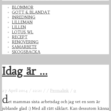
BLOMMOR
GOTT & BLANDAT
INREDNING
LILLEMAN
LILLEN
LOTUS WL
RECEPT
RENOVERING
SAMARBETE
SKOGSBACKA
Idag är ...
27 April 2014
/
22:21
/
/
Permalink
/
0
d
et mammas sista arbetsdag och jag vet en som är
jublande glad :) Med all rätt såklart. Kan dessutom känna