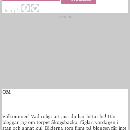
Dela på:
OM
Välkommen! Vad roligt att just du har hittat hit! Här
bloggar jag om torpet Skogsbacka, fåglar, vardagen i
stan och annat kul. Bilderna som finns på bloggen får inte