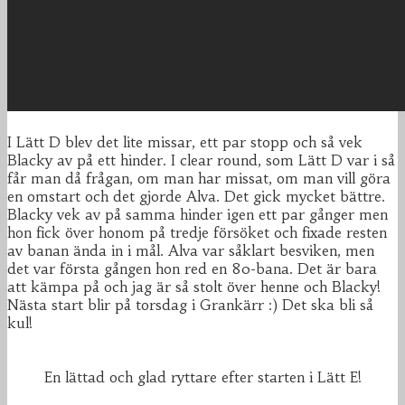
I Lätt D blev det lite missar, ett par stopp och så vek
Blacky av på ett hinder. I clear round, som Lätt D var i så
får man då frågan, om man har missat, om man vill göra
en omstart och det gjorde Alva. Det gick mycket bättre.
Blacky vek av på samma hinder igen ett par gånger men
hon fick över honom på tredje försöket och fixade resten
av banan ända in i mål. Alva var såklart besviken, men
det var första gången hon red en 80-bana. Det är bara
att kämpa på och jag är så stolt över henne och Blacky!
Nästa start blir på torsdag i Grankärr :) Det ska bli så
kul!
En lättad och glad ryttare efter starten i Lätt E!