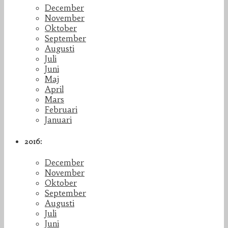
December
November
Oktober
September
Augusti
Juli
Juni
Maj
April
Mars
Februari
Januari
2016:
December
November
Oktober
September
Augusti
Juli
Juni