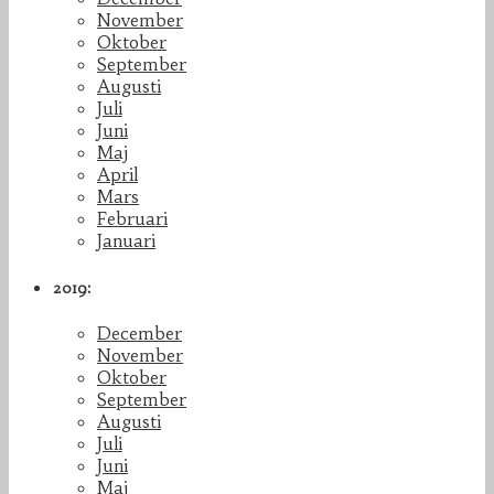
November
Oktober
September
Augusti
Juli
Juni
Maj
April
Mars
Februari
Januari
2019:
December
November
Oktober
September
Augusti
Juli
Juni
Maj