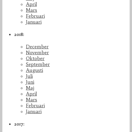
April
Mars
Februari
Januari
2018:
December
November
Oktober
September
Augusti
Juli
Juni
Maj
April
Mars
Februari
Januari
2017: