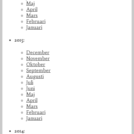
Maj
April
Mars
Februari
Januari
2015:
December
November
Oktober
September
Augusti
Juli
Juni
Maj
April
Mars
Februari
Januari
2014: