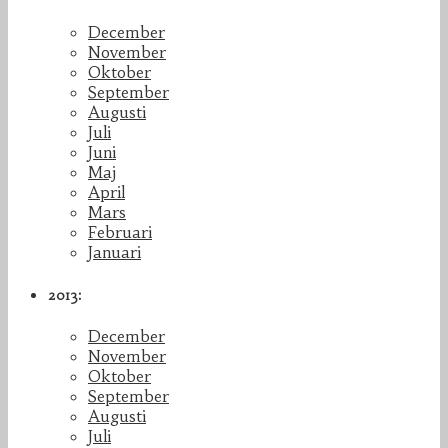
December
November
Oktober
September
Augusti
Juli
Juni
Maj
April
Mars
Februari
Januari
2013:
December
November
Oktober
September
Augusti
Juli