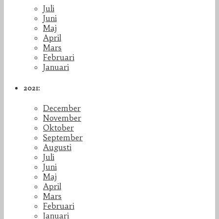
Juli
Juni
Maj
April
Mars
Februari
Januari
2021:
December
November
Oktober
September
Augusti
Juli
Juni
Maj
April
Mars
Februari
Januari