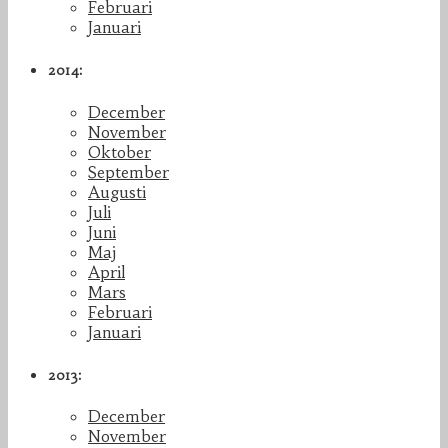
Februari
Januari
2014:
December
November
Oktober
September
Augusti
Juli
Juni
Maj
April
Mars
Februari
Januari
2013:
December
November