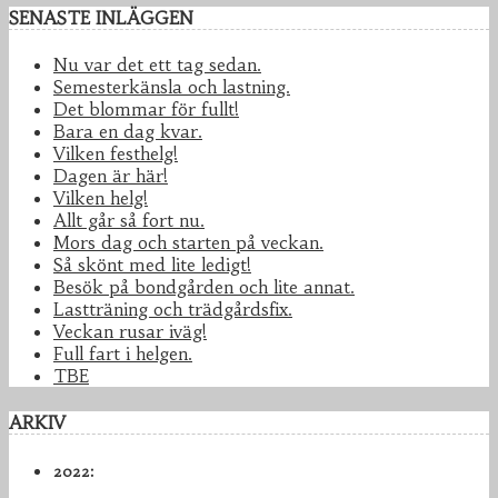
SENASTE INLÄGGEN
Nu var det ett tag sedan.
Semesterkänsla och lastning.
Det blommar för fullt!
Bara en dag kvar.
Vilken festhelg!
Dagen är här!
Vilken helg!
Allt går så fort nu.
Mors dag och starten på veckan.
Så skönt med lite ledigt!
Besök på bondgården och lite annat.
Lastträning och trädgårdsfix.
Veckan rusar iväg!
Full fart i helgen.
TBE
ARKIV
2022: