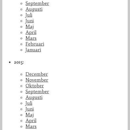
September
Augusti
Juli
Juni
Maj
April
Mars
Februari
Januari
2015:
December
November
Oktober
September
Augusti
Juli
Juni
Maj
April
Mars