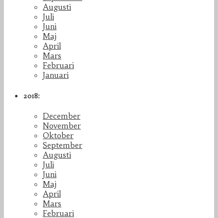
Augusti
Juli
Juni
Maj
April
Mars
Februari
Januari
2018:
December
November
Oktober
September
Augusti
Juli
Juni
Maj
April
Mars
Februari