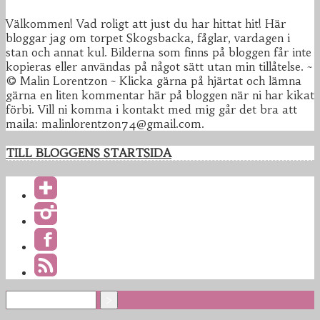
Välkommen! Vad roligt att just du har hittat hit! Här
bloggar jag om torpet Skogsbacka, fåglar, vardagen i
stan och annat kul. Bilderna som finns på bloggen får inte
kopieras eller användas på något sätt utan min tillåtelse. ~
© Malin Lorentzon ~ Klicka gärna på hjärtat och lämna
gärna en liten kommentar här på bloggen när ni har kikat
förbi. Vill ni komma i kontakt med mig går det bra att
maila: malinlorentzon74@gmail.com.
TILL BLOGGENS STARTSIDA